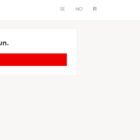
SE
NO
FI
un.