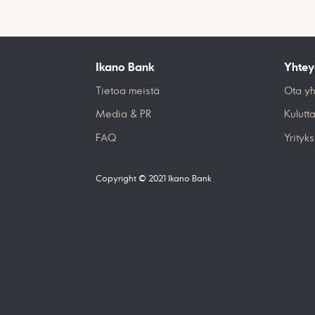
Ikano Bank
Yhtey
Tietoa meistä
Ota yh
Media & PR
Kulutta
FAQ
Yrityks
Copyright © 2021 Ikano Bank